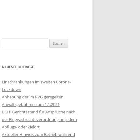
Suchen
nach:
NEUESTE BEITRÄGE
Einschränkungen im zweiten Corona-
Lockdown
Anhebung der im RVG geregelten
Anwaltsgebühren zum 1.1.2021
BGH: Gerichtsstand für Ansprüche nach
der Fluggastrechteverordnung an jedem
Abflugs- oder Zielort
Aktueller Hinweis zum Betrieb während