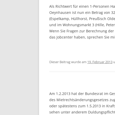
Als Richtwert für einen 1-Personen H
Oeynhausen ist nun ein Betrag von 3
(Espelkamp, Hüllhorst, Preußisch Olde
und im Wohnungsmarkt 3 (Hille, Peter
Wenn Sie Fragen zur Berechnung der 
das Jobcenter haben, sprechen Sie mi
Dieser Beitrag wurde am
19. Februar 2013
u
Am 1.2.2013 hat der Bundesrat im G
des Mietrechtsänderungsgesetzes zug
oder spätestens zum 1.5.2013 in Kraft
sehen unter anderem Duldungspflichte