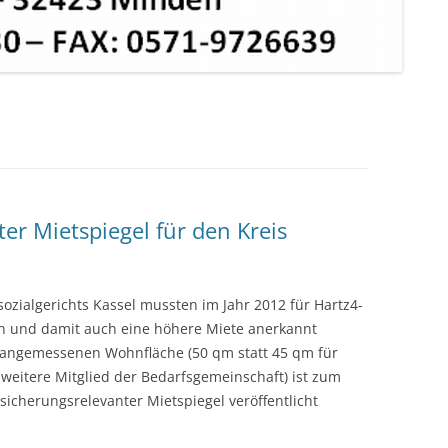
r Mietspiegel für den Kreis
zialgerichts Kassel mussten im Jahr 2012 für Hartz4-
n und damit auch eine höhere Miete anerkannt
angemessenen Wohnfläche (50 qm statt 45 qm für
 weitere Mitglied der Bedarfsgemeinschaft) ist zum
icherungsrelevanter Mietspiegel veröffentlicht