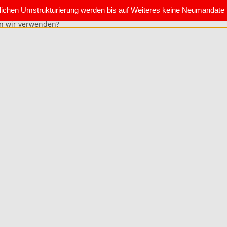
blichen Umstrukturierung werden bis auf Weiteres keine Neumanda
en wir verwenden?