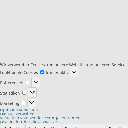
Wir verwenden Cookies, um unsere Website und unseren Service z
Funktionale
Funktionale Cookies
Cookies
Immer aktiv
Präferenzen
Präferenzen
Statistiken
Statistiken
Marketing
Marketing
Optionen verwalten
Dienste verwalten
Verwalten von {vendor_count}-Lieferanten
Lese mehr über diese Zwecke