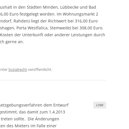
aushalt in den Städten Minden, Lübbecke und Bad
26,00 Euro festgelegt worden. Im Wohnungsmarkt 2
ndorf, Rahden) liegt der Richtwert bei 316,00 Euro
shagen, Porta Westfalica, Stemwede) bei 308,00 Euro.
Kosten der Unterkunft oder anderer Leistungen durch
ch gerne an.
nter
Sozialrecht
veröffentlicht.
esetzgebungsverfahren dem Entwurf
LINK
estimmt, das damit zum 1.4.2013
 treten sollte. Die Änderungen
n des Mieters im Falle einer