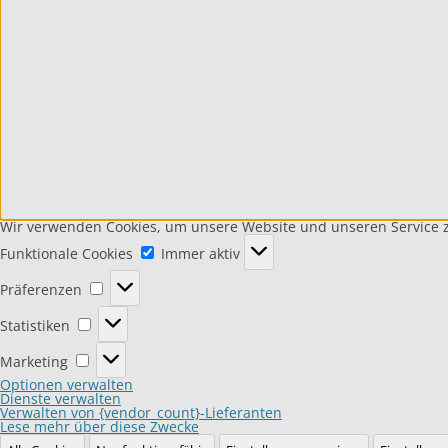
Wir verwenden Cookies, um unsere Website und unseren Service z
Funktionale
Funktionale Cookies
Cookies
Immer aktiv
Präferenzen
Präferenzen
Statistiken
Statistiken
Marketing
Marketing
Optionen verwalten
Dienste verwalten
Verwalten von {vendor_count}-Lieferanten
Lese mehr über diese Zwecke