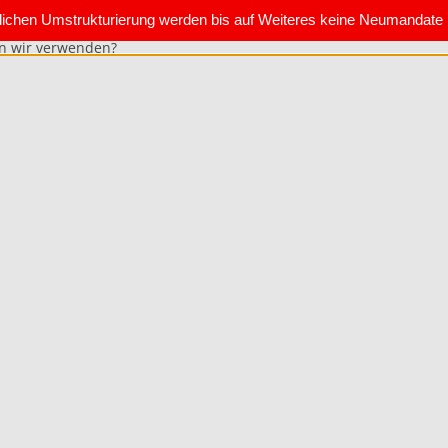
blichen Umstrukturierung werden bis auf Weiteres keine Neumanda
en wir verwenden?