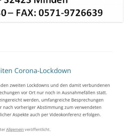
eiten Corona-Lockdown
nden zweiten Lockdowns und den damit verbundenen
chungen vor Ort nur noch in Ausnahmefällen statt.
 eingereicht werden, umfangreiche Besprechungen
oder nach vorheriger Abstimmung zum verwendeten
icher Aspekte auch per Videokonferenz erfolgen.
ter
Allgemein
veröffentlicht.