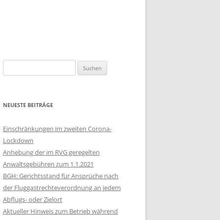
Suchen
nach:
NEUESTE BEITRÄGE
Einschränkungen im zweiten Corona-
Lockdown
Anhebung der im RVG geregelten
Anwaltsgebühren zum 1.1.2021
BGH: Gerichtsstand für Ansprüche nach
der Fluggastrechteverordnung an jedem
Abflugs- oder Zielort
Aktueller Hinweis zum Betrieb während